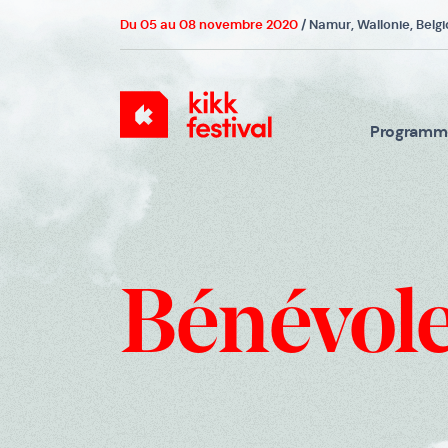
Du 05 au 08 novembre 2020
/ Namur, Wallonie, Belg
KIKK
Festival
Program
Bénévol