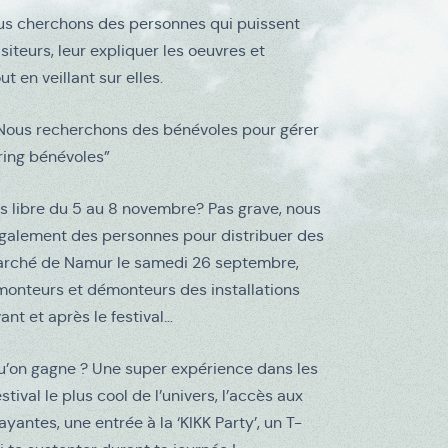
ous cherchons des personnes qui puissent
visiteurs, leur expliquer les oeuvres et
ut en veillant sur elles.
ous recherchons des bénévoles pour gérer
ring bénévoles”
s libre du 5 au 8 novembre? Pas grave, nous
galement des personnes pour distribuer des
 marché de Namur le samedi 26 septembre,
monteurs et démonteurs des installations
nt et après le festival…
u’on gagne ? Une super expérience dans les
stival le plus cool de l’univers, l’accès aux
yantes, une entrée à la ‘KIKK Party’, un T-