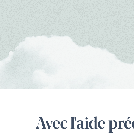
Footer
Avec l'aide pr