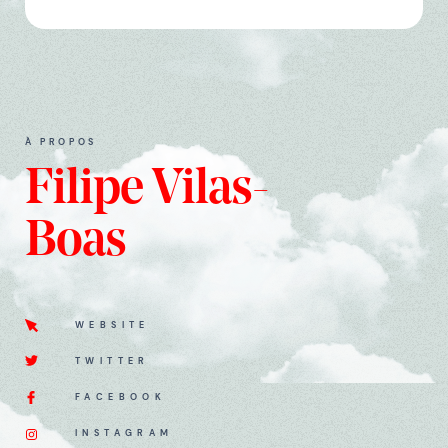
À PROPOS
Filipe Vilas-
Boas
WEBSITE
TWITTER
FACEBOOK
INSTAGRAM