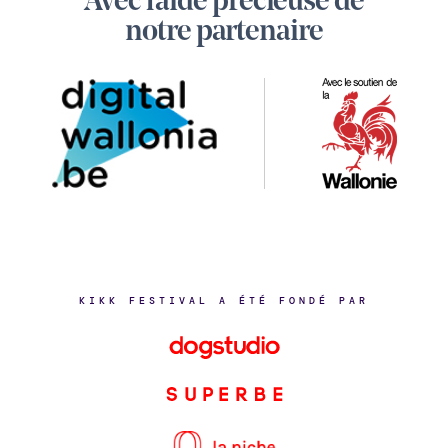
Avec l'aide précieuse de
Digital
notre partenaire
Wallonia
KIKK FESTIVAL A ÉTÉ FONDÉ PAR