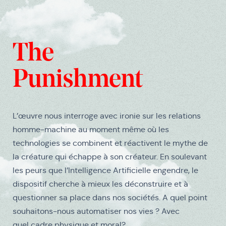
Médias
The
Punishment
L’œuvre nous interroge avec ironie sur les relations
homme-machine au moment même où les
technologies se combinent et réactivent le mythe de
la créature qui échappe à son créateur. En soulevant
les peurs que l’Intelligence Artificielle engendre, le
dispositif cherche à mieux les déconstruire et à
questionner sa place dans nos sociétés. A quel point
souhaitons-nous automatiser nos vies ? Avec
quel cadre physique et moral?...