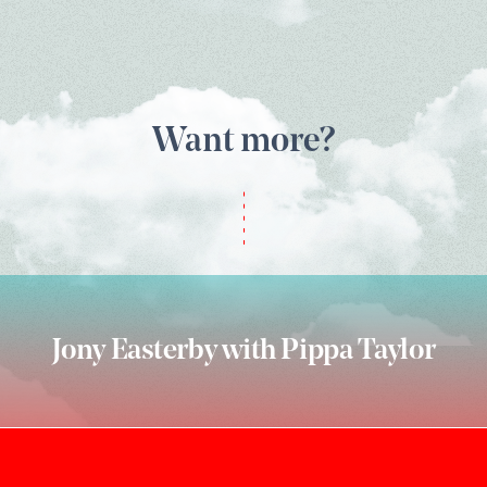
Want more?
Jony Easterby with Pippa Taylor