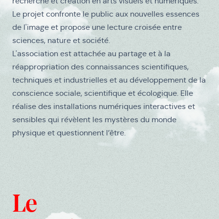
recherche et création en arts visuels et numériques.
Le projet confronte le public aux nouvelles essences
de l'image et propose une lecture croisée entre
sciences, nature et société.
L'association est attachée au partage et à la
réappropriation des connaissances scientifiques,
techniques et industrielles et au développement de la
conscience sociale, scientifique et écologique. Elle
réalise des installations numériques interactives et
sensibles qui révèlent les mystères du monde
physique et questionnent l’être.
Médias
Le