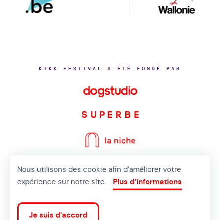
KIKK FESTIVAL A ÉTÉ FONDÉ PAR
Nous utilisons des cookie afin d’améliorer votre
©2020 KIKK ASBL
expérience sur notre site.
Plus d’informations
CONTACTEZ-NOUS
VIE PRIVÉE
Je suis d'accord