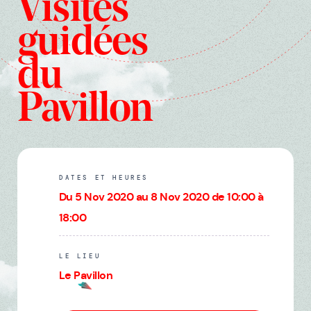
Visites
guidées
du
Pavillon
DATES ET HEURES
Du 5 Nov 2020 au 8 Nov 2020 de 10:00 à
18:00
LE LIEU
Le Pavillon