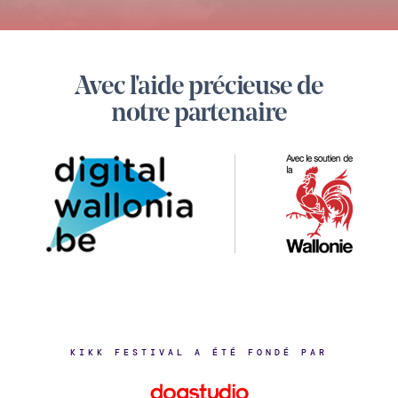
Footer
Avec l'aide précieuse de
Digital
notre partenaire
Wallonia
KIKK FESTIVAL A ÉTÉ FONDÉ PAR