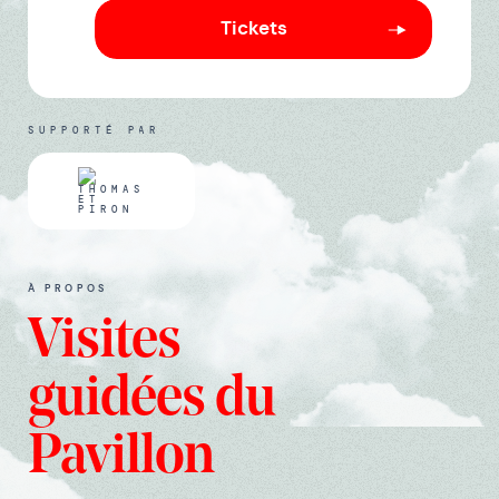
Tickets
SUPPORTÉ PAR
À PROPOS
Visites
guidées du
Pavillon