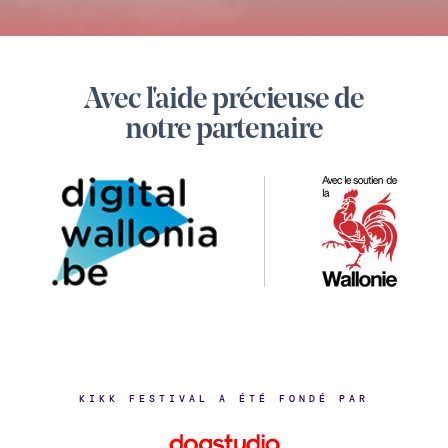
Footer
Avec l'aide précieuse de
Digital
notre partenaire
Wallonia
KIKK FESTIVAL A ÉTÉ FONDÉ PAR