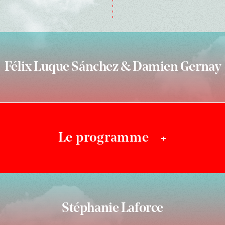
Félix Luque Sánchez & Damien Gernay
Le programme
+
Stéphanie Laforce