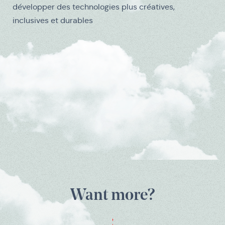
développer des technologies plus créatives,
inclusives et durables
Médias
Want more?