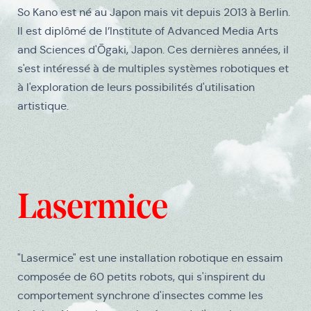
So Kano est né au Japon mais vit depuis 2013 à Berlin.
Il est diplômé de l’Institute of Advanced Media Arts
and Sciences d'Ōgaki, Japon. Ces dernières années, il
s'est intéressé à de multiples systèmes robotiques et
à l'exploration de leurs possibilités d'utilisation
artistique.
Médias
Lasermice
"Lasermice" est une installation robotique en essaim
composée de 60 petits robots, qui s'inspirent du
comportement synchrone d'insectes comme les